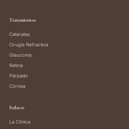
Tratamientos
Cataratas
Cirugía Refractiva
Glaucoma
Retina
Párpado
Córnea
Enlaces
La Clínica